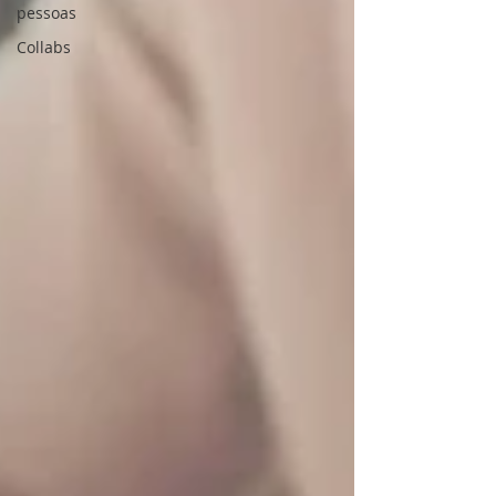
pessoas
Collabs