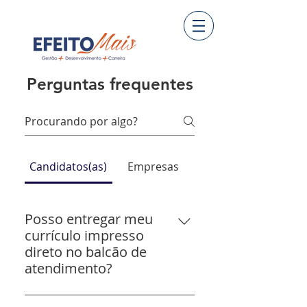
Perguntas frequentes
Candidatos(as)
Empresas
Posso entregar meu
currículo impresso
direto no balcão de
atendimento?
Para agilizar os processos e dar