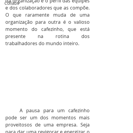
da organização e o perfil das equipes 
Collabs
e dos colaboradores que as compõe. 
O que raramente muda de uma 
organização para outra é o valioso 
momento do cafezinho, que está 
presente na rotina dos 
trabalhadores do mundo inteiro.
	A pausa para um cafezinho 
pode ser um dos momentos mais 
proveitosos de uma empresa. Seja 
para dar uma revigorar e energizar o 