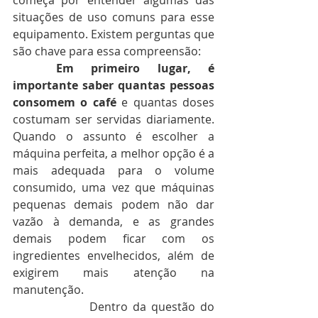
começa por entender algumas das 
situações de uso comuns para esse 
equipamento. Existem perguntas que 
são chave para essa compreensão:
Em primeiro lugar, é 
importante saber quantas pessoas 
consomem o café
 e quantas doses 
costumam ser servidas diariamente. 
Quando o assunto é escolher a 
máquina perfeita, a melhor opção é a 
mais adequada para o volume 
consumido, uma vez que máquinas 
pequenas demais podem não dar 
vazão à demanda, e as grandes 
demais podem ficar com os 
ingredientes envelhecidos, além de 
exigirem mais atenção na 
manutenção.
               Dentro da questão do 