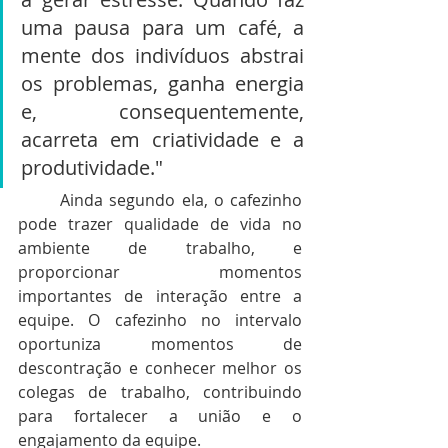
uma pausa para um café, a 
mente dos indivíduos abstrai 
os problemas, ganha energia 
e, consequentemente, 
acarreta em criatividade e a 
produtividade."
	Ainda segundo ela, o cafezinho 
pode trazer qualidade de vida no 
ambiente de trabalho, e 
proporcionar momentos 
importantes de interação entre a 
equipe. O cafezinho no intervalo 
oportuniza momentos de 
descontração e conhecer melhor os 
colegas de trabalho, contribuindo 
para fortalecer a união e o 
engajamento da equipe.  