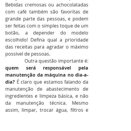
Bebidas cremosas ou achocolatadas 
com café também são favoritas de 
grande parte das pessoas, e podem 
ser feitas com o simples toque de um 
botão, a depender do modelo 
escolhido! Defina qual a prioridade 
das receitas para agradar o máximo 
possível de pessoas.
               Outra questão importante é: 
quem será responsável pela 
manutenção da máquina no dia-a-
dia?
 É claro que estamos falando da 
manutenção de abastecimento de 
ingredientes e limpeza básica, e não 
da manutenção técnica. Mesmo 
assim, limpar, trocar água, filtros e 
abastecer os recipientes pode ser 
um trabalho e tanto na rotina já 