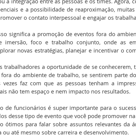
u a integração entre as pessoas e os times. Agora, 
senciais e a possibilidade de reaproximação, muita
romover o contato interpessoal e engajar os trabalh
imersão, foco e trabalho conjunto, onde as em
plorar novas estratégias, planejar e incentivar o c
trabalhadores a oportunidade de se conhecerem, tr
s fora do ambiente de trabalho, se sentirem parte do 
s vezes faz com que as pessoas tenham a impres
oais não tem espaço e nem impacto nos resultados. 
los desse tipo de evento que você pode promover na
ão ótimos para falar sobre assuntos relevantes da á
 ou até mesmo sobre carreira e desenvolvimento.