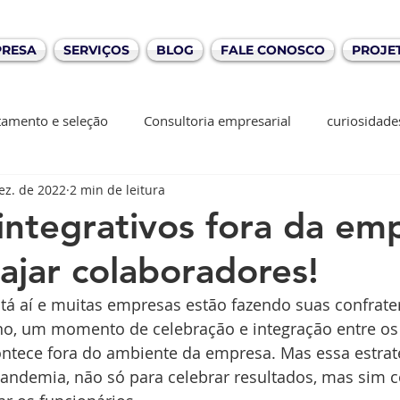
PRESA
SERVIÇOS
BLOG
FALE CONOSCO
PROJE
tamento e seleção
Consultoria empresarial
curiosidade
ez. de 2022
2 min de leitura
integrativos fora da em
ajar colaboradores!
ano, um momento de celebração e integração entre os 
ntece fora do ambiente da empresa. Mas essa estrat
andemia, não só para celebrar resultados, mas sim 