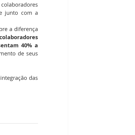
colaboradores 
e junto com a 
 colaboradores 
sentam 40% a 
mento de seus 