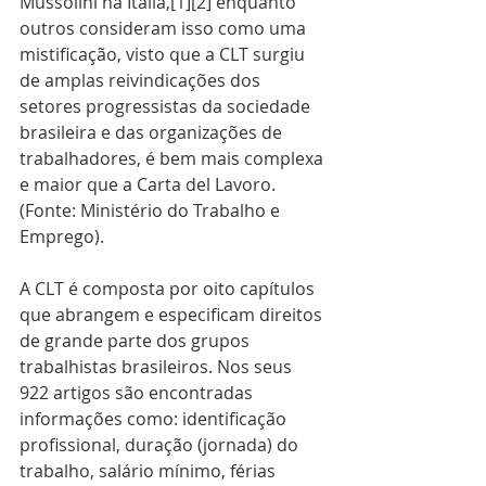
Mussolini na Itália,[1][2] enquanto 
outros consideram isso como uma 
mistificação, visto que a CLT surgiu 
de amplas reivindicações dos 
setores progressistas da sociedade 
brasileira e das organizações de 
trabalhadores, é bem mais complexa 
e maior que a Carta del Lavoro.
(Fonte: Ministério do Trabalho e 
Emprego).
A CLT é composta por oito capítulos 
que abrangem e especificam direitos 
de grande parte dos grupos 
trabalhistas brasileiros. Nos seus 
922 artigos são encontradas 
informações como: identificação 
profissional, duração (jornada) do 
trabalho, salário mínimo, férias 