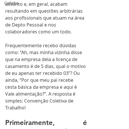
Collabs
assunto e, em geral, acabam 
resultando em questões arbitrárias 
aos profissionais que atuam na área 
de Depto Pessoal e nos 
colaboradores como um todo.
Frequentemente recebo dúvidas 
como: “Ah, mas minha vizinha disse 
que na empresa dela a licença de 
casamento é de 5 dias, qual o motivo 
de eu apenas ter recebido 03”? Ou 
ainda, “Por que meu pai recebe 
cesta básica da empresa e aqui é 
Vale alimentação?”. A resposta é 
simples: Convenção Coletiva de 
Trabalho!
Primeiramente, é 