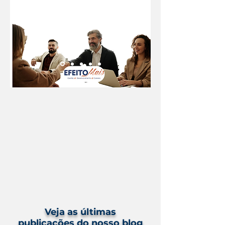
Veja as últimas
publicações
do nosso blog