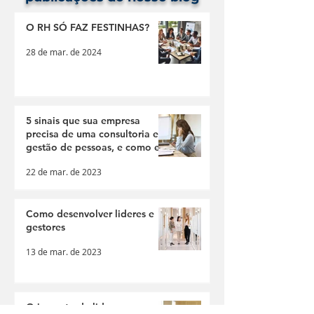
O RH SÓ FAZ FESTINHAS?
28 de mar. de 2024
5 sinais que sua empresa
precisa de uma consultoria em
gestão de pessoas, e como ela
vai te ajudar!
22 de mar. de 2023
Como desenvolver lideres e
gestores
13 de mar. de 2023
O impacto da liderança a