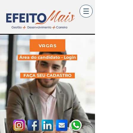
VAGAS
Área do candidato - Login
FAÇA SEU CADASTRO