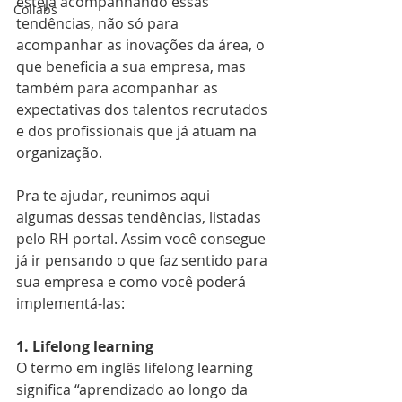
esteja acompanhando essas 
Collabs
tendências, não só para 
acompanhar as inovações da área, o 
que beneficia a sua empresa, mas 
também para acompanhar as 
expectativas dos talentos recrutados 
e dos profissionais que já atuam na 
organização. 
Pra te ajudar, reunimos aqui 
algumas dessas tendências, listadas 
pelo RH portal. Assim você consegue 
já ir pensando o que faz sentido para 
sua empresa e como você poderá 
implementá-las: 
1. Lifelong learning
O termo em inglês lifelong learning 
significa “aprendizado ao longo da 