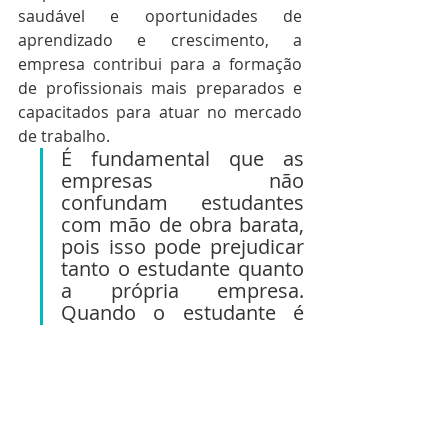
saudável e oportunidades de 
aprendizado e crescimento, a 
empresa contribui para a formação 
de profissionais mais preparados e 
capacitados para atuar no mercado 
de trabalho.
É fundamental que as 
empresas não 
confundam estudantes 
com mão de obra barata, 
pois isso pode prejudicar 
tanto o estudante quanto 
a própria empresa. 
Quando o estudante é 
tratado apenas como 
uma fonte de trabalho 
barata, sem a 
oportunidade de se 
desenvolver e aprender 
com a experiência, ele 