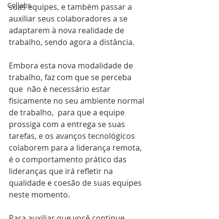
Collabs
suas equipes, e também passar a 
auxiliar seus colaboradores a se 
adaptarem à nova realidade de 
trabalho, sendo agora a distância.
Embora esta nova modalidade de 
trabalho, faz com que se perceba 
que  não é necessário estar 
fisicamente no seu ambiente normal 
de trabalho,  para que a equipe 
prossiga com a entrega se suas 
tarefas, e os avanços tecnológicos 
colaborem para a liderança remota, 
é o comportamento prático das 
lideranças que irá refletir na 
qualidade e coesão de suas equipes 
neste momento.
Para auxiliar que você continue 